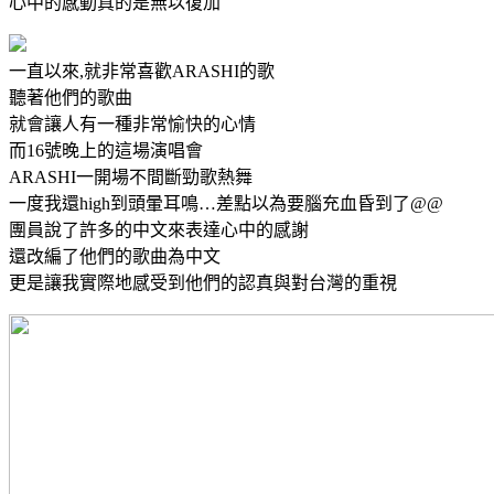
心中的感動真的是無以復加
一直以來,就非常喜歡ARASHI的歌
聽著他們的歌曲
就會讓人有一種非常愉快的心情
而16號晚上的這場演唱會
ARASHI一開場不間斷勁歌熱舞
一度我還high到頭暈耳鳴…差點以為要腦充血昏到了@@
團員說了許多的中文來表達心中的感謝
還改編了他們的歌曲為中文
更是讓我實際地感受到他們的認真與對台灣的重視