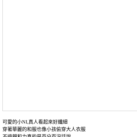
可愛的小NI,真人看起來好纖細
穿著華麗的和服也像小孩偷穿大人衣服
不過親和力真的是百分百沒話說