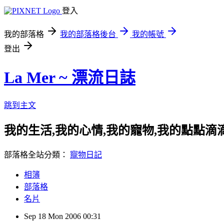
登入
我的部落格
我的部落格後台
我的帳號
登出
La Mer ~ 漂流日誌
跳到主文
我的生活,我的心情,我的寵物,我的點點滴滴..
部落格全站分類：
寵物日記
相簿
部落格
名片
Sep
18
Mon
2006
00:31